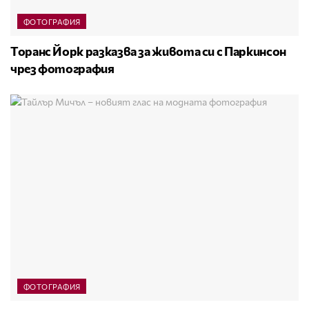
ФОТОГРАФИЯ
Торанс Йорк разказва за живота си с Паркинсон
чрез фотография
ФОТОГРАФИЯ