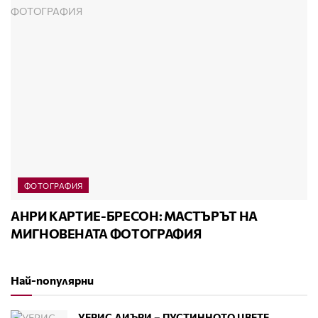
ФОТОГРАФИЯ
АНРИ КАРТИЕ-БРЕСОН: МАСТЪРЪТ НА
МИГНОВЕНАТА ФОТОГРАФИЯ
Най-популярни
УЕРИС ДИЪРИ – ПУСТИННОТО ЦВЕТЕ,