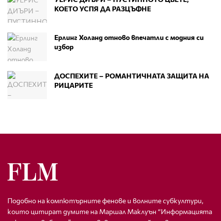
КОЕТО УСПЯ ДА РАЗЦЪФНЕ
Ерлинг Холанд отново впечатли с модния си
избор
ДОСПЕХИТЕ – РОМАНТИЧНАТА ЗАЩИТА НА
РИЦАРИТЕ
Подобно на компютърните фенове и волните субкултури,
които цитират думите на Маршал Маклуън “Информацията