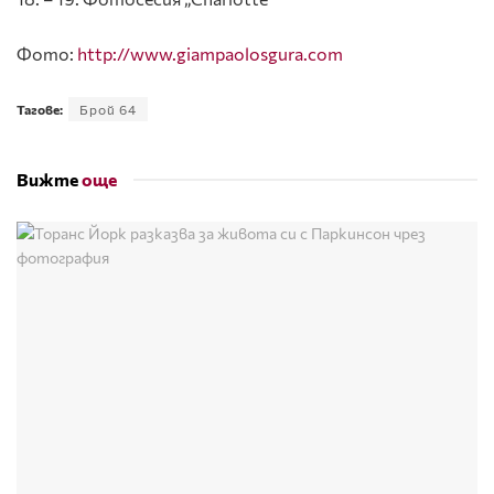
Фото:
http://www.giampaolosgura.com
Тагове:
Брой 64
Вижте
още