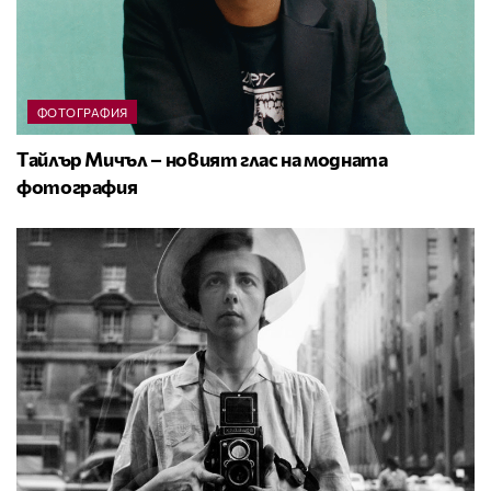
ФОТОГРАФИЯ
Тайлър Мичъл – новият глас на модната
фотография