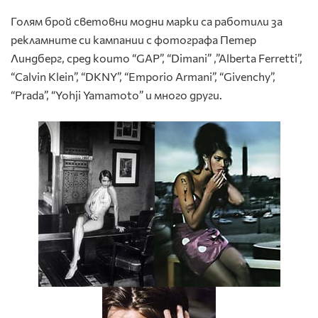
Голям брой световни модни марки са работили за
рекламните си кампании с фотографа Петер
Линдберг, сред които “GAP”, “Dimani” ,”Alberta Ferretti”,
“Calvin Klein”, “DKNY”, “Emporio Armani”, “Givenchy”,
“Prada”, “Yohji Yamamoto” и много други.