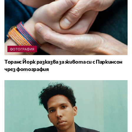
ФОТОГРАФИЯ
Торанс Йорк разказва за живота си с Паркинсон
чрез фотография