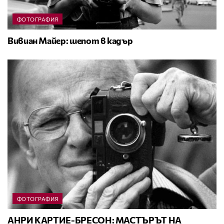
ФОТОГРАФИЯ
Вивиан Майер: шепот в кадър
ФОТОГРАФИЯ
АНРИ КАРТИЕ-БРЕСОН: МАСТЪРЪТ НА