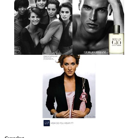
Снимки: