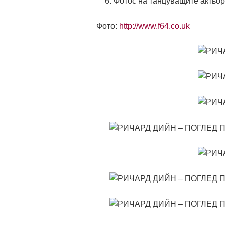
Фотос на танцуващите актьо
Фото:
http://www.f64.co.uk