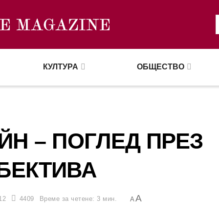
КУЛТУРА
ОБЩЕСТВО
ЙН – ПОГЛЕД ПРЕЗ
БЕКТИВА
A
12
4409
Време за четене: 3 мин.
A