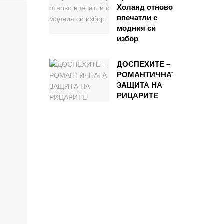
Холанд отново
впечатли с
модния си
избор
ДОСПЕХИТЕ –
РОМАНТИЧНАТА
ЗАЩИТА НА
РИЦАРИТЕ