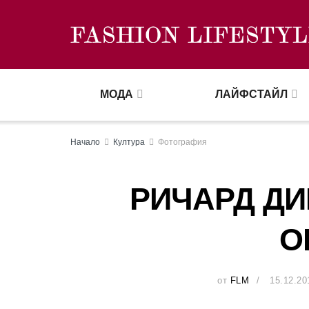
МОДА
ЛАЙФСТАЙЛ
Начало
Култура
Фотография
РИЧАРД ДИ
О
от
FLM
15.12.20