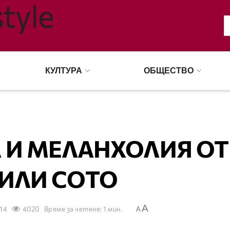
КУЛТУРА
ОБЩЕСТВО
 И МЕЛАНХОЛИЯ ОТ
ИЛИ СОТО
A
014
4020
Време за четене: 1 мин.
A