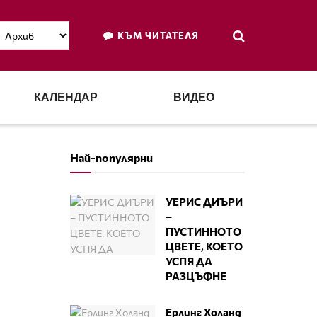
КЪМ ЧИТАТЕЛЯ
КАЛЕНДАР
ВИДЕО
Най-популярни
УЕРИС ДИЪРИ
–
ПУСТИННОТО
ЦВЕТЕ, КОЕТО
УСПЯ ДА
РАЗЦЪФНЕ
Ерлинг Холанд