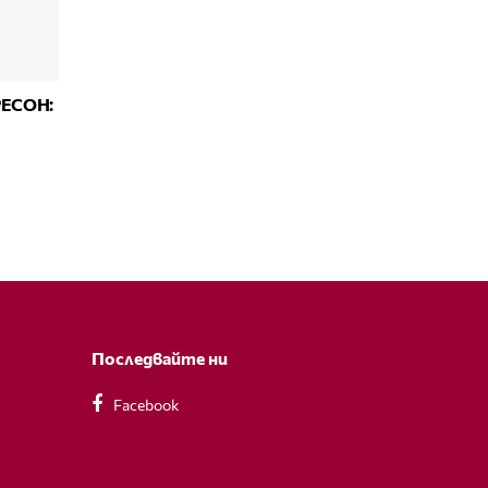
РЕСОН:
Последвайте ни
Facebook