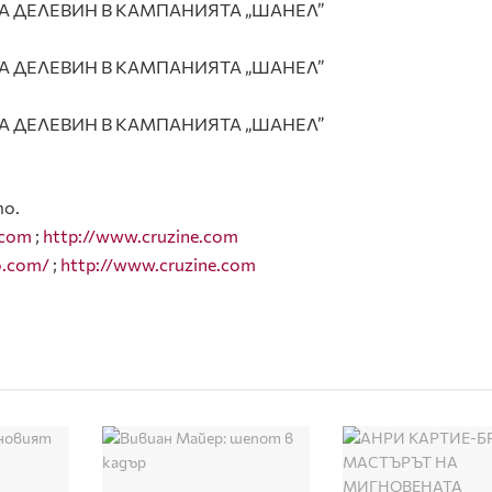
то.
.com
;
http://www.cruzine.com
o.com/
;
http://www.cruzine.com