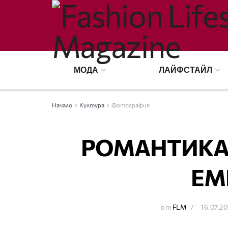
МОДА
ЛАЙФСТАЙЛ
Начало
Култура
Фотография
РОМАНТИКА
ЕМ
от
FLM
16.07.2