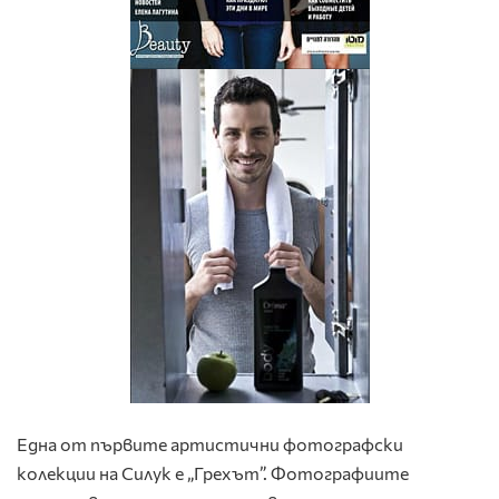
Една от първите артистични фотографски
колекции на Силук е „Грехът”. Фотографиите