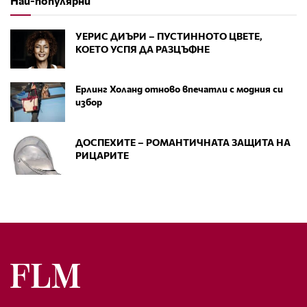
Най-популярни
УЕРИС ДИЪРИ – ПУСТИННОТО ЦВЕТЕ,
КОЕТО УСПЯ ДА РАЗЦЪФНЕ
Ерлинг Холанд отново впечатли с модния си
избор
ДОСПЕХИТЕ – РОМАНТИЧНАТА ЗАЩИТА НА
РИЦАРИТЕ