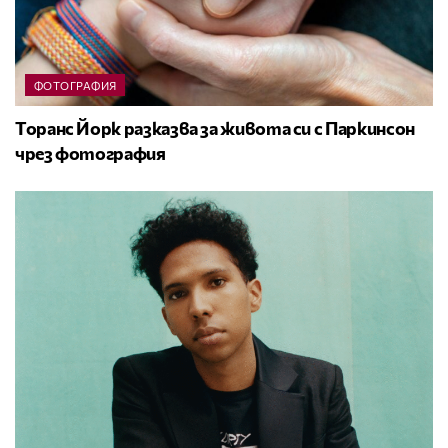
ФОТОГРАФИЯ
Торанс Йорк разказва за живота си с Паркинсон
чрез фотография