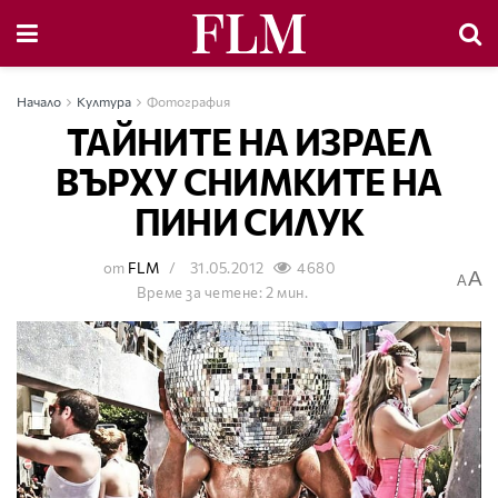
Начало
Култура
Фотография
ТАЙНИТЕ НА ИЗРАЕЛ
ВЪРХУ СНИМКИТЕ НА
ПИНИ СИЛУК
от
FLM
31.05.2012
4680
A
A
Време за четене: 2 мин.