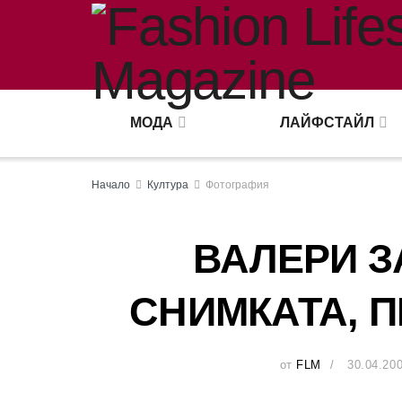
МОДА
ЛАЙФСТАЙЛ
Начало
Култура
Фотография
ВАЛЕРИ З
СНИМКАТА, П
от
FLM
30.04.20