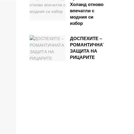
Холанд отново
впечатли с
модния си
избор
ДОСПЕХИТЕ –
РОМАНТИЧНАТА
ЗАЩИТА НА
РИЦАРИТЕ