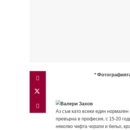
* Фотографията
Аз съм като всеки един нормален ч
превърна в професия, с 15-20 год
няколко чифта чорапи и бельо, к