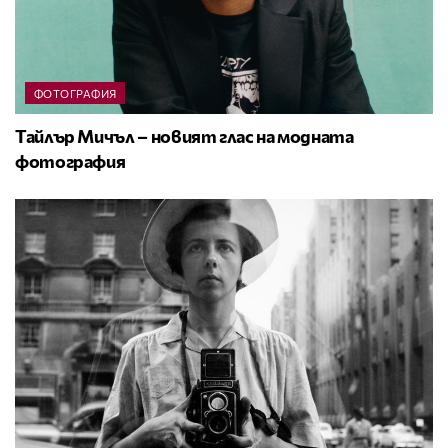
ФОТОГРАФИЯ
Тайлър Мичъл – новият глас на модната
фотография