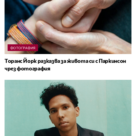
ФОТОГРАФИЯ
Торанс Йорк разказва за живота си с Паркинсон
чрез фотография