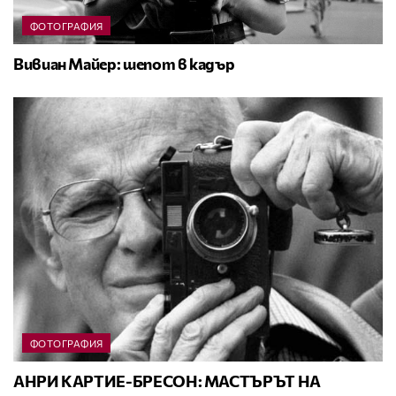
ФОТОГРАФИЯ
Вивиан Майер: шепот в кадър
ФОТОГРАФИЯ
АНРИ КАРТИЕ-БРЕСОН: МАСТЪРЪТ НА