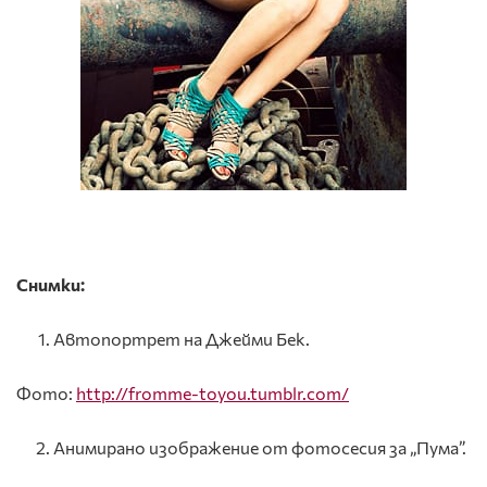
Снимки:
Автопортрет на Джейми Бек.
Фото:
http://fromme-toyou.tumblr.com/
Анимирано изображение от фотосесия за „Пума”.