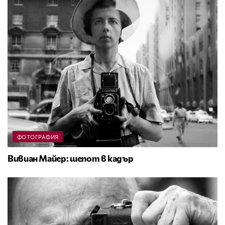
ФОТОГРАФИЯ
Вивиан Майер: шепот в кадър