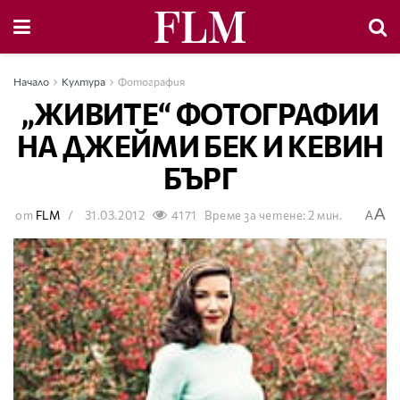
Начало
Култура
Фотография
„ЖИВИТЕ“ ФОТОГРАФИИ
НА ДЖЕЙМИ БЕК И КЕВИН
БЪРГ
A
от
FLM
31.03.2012
4171
Време за четене: 2 мин.
A