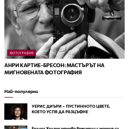
ФОТОГРАФИЯ
АНРИ КАРТИЕ-БРЕСОН: МАСТЪРЪТ НА
МИГНОВЕНАТА ФОТОГРАФИЯ
Най-популярни
УЕРИС ДИЪРИ – ПУСТИННОТО ЦВЕТЕ,
КОЕТО УСПЯ ДА РАЗЦЪФНЕ
Ерлинг Холанд отново впечатли с модния си