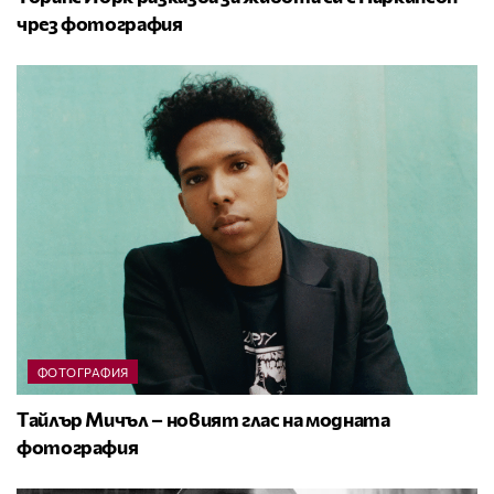
чрез фотография
ФОТОГРАФИЯ
Тайлър Мичъл – новият глас на модната
фотография