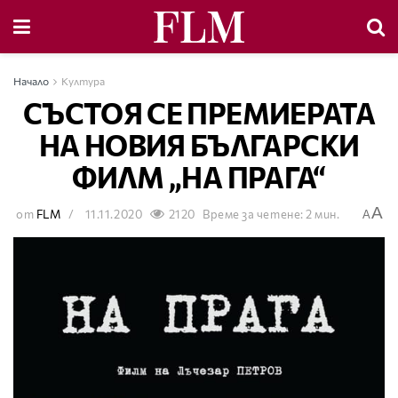
Начало
Култура
СЪСТОЯ СЕ ПРЕМИЕРАТА
НА НОВИЯ БЪЛГАРСКИ
ФИЛМ „НА ПРАГА“
A
от
FLM
11.11.2020
2120
Време за четене: 2 мин.
A