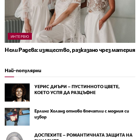
ИНТЕРВЮ
Нели Радева: изящество, разказано чрез материя
Най-популярни
УЕРИС ДИЪРИ – ПУСТИННОТО ЦВЕТЕ,
КОЕТО УСПЯ ДА РАЗЦЪФНЕ
Ерлинг Холанд отново впечатли с модния си
избор
ДОСПЕХИТЕ – РОМАНТИЧНАТА ЗАЩИТА НА