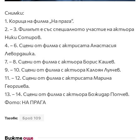
Снимки:
1. Корица на филма „На прага“.
2. – 3. Филмът е със специалното участие на актьора
Ники Сотиров.
4. – 6. Сцени от филма с актрисата Анастасия
Левордашка.
7. – 8. Сцени от филма с актьора Борис Кашев.
9. – 10. Сцени от филма с актьора Калоян Лулчев.
11. – 12. Сцени от филма с актрисата Марина
Георгиева.
13. – 14. Сцени от филма с актьора Божидар Попчев.
Фото: НА ПРАГА
Тагове:
Брой 109
Вижте
още