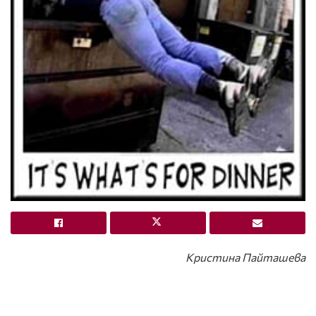
Кристина Пайташева