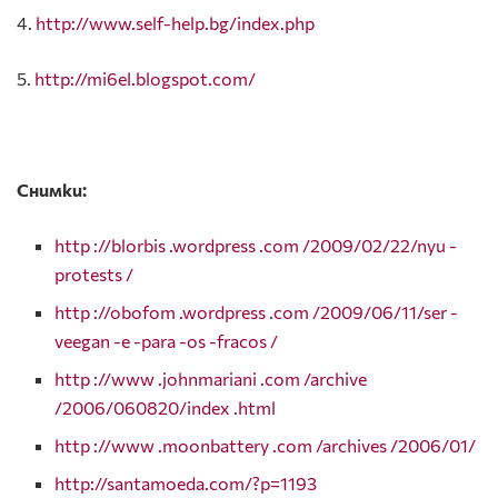
4.
http://www.self-help.bg/index.php
5.
http://mi6el.blogspot.com/
Снимки:
http ://blorbis .wordpress .com /2009/02/22/nyu -
protests /
http ://obofom .wordpress .com /2009/06/11/ser -
veegan -e -para -os -fracos /
http ://www .johnmariani .com /archive
/2006/060820/index .html
http ://www .moonbattery .com /archives /2006/01/
http://santamoeda.com/?p=1193