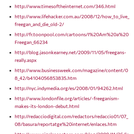
http://www.timesoftheinternet.com/346.html
http://www.lifehacker.com.au/2008/12/how_to_live_
freegan_and_die_old-2/
http://fr.toonpool.com/cartoons/I%20Am%20a%20
Freegan_66234
http://blog.jasonkearney.net/2009/11/05/freegans-
really.aspx
http://www.businessweek.com/magazine/content/0
8_42/b4104056853835.htm
http://nyc.indymedia.org/es/2008/01/94262.html
http://www.londonfile.org/articles/-freeganism-
makes-its-london-debut.html
http://redacciodigital.com/redactors/redaccio01/07_
08/basura/reportatge%20internet/enlaces.htm