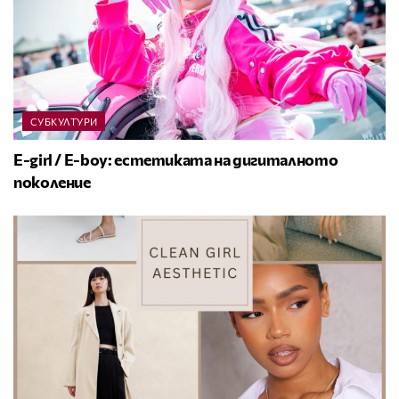
СУБКУЛТУРИ
E-girl / E-boy: естетиката на дигиталното
поколение