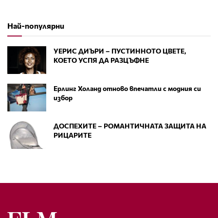
Най-популярни
УЕРИС ДИЪРИ – ПУСТИННОТО ЦВЕТЕ,
КОЕТО УСПЯ ДА РАЗЦЪФНЕ
Ерлинг Холанд отново впечатли с модния си
избор
ДОСПЕХИТЕ – РОМАНТИЧНАТА ЗАЩИТА НА
РИЦАРИТЕ