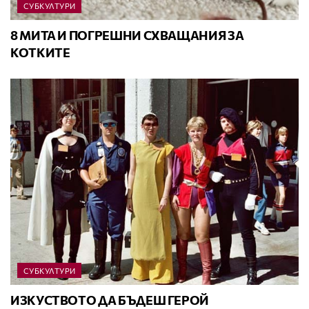
СУБКУЛТУРИ
8 МИТА И ПОГРЕШНИ СХВАЩАНИЯ ЗА
КОТКИТЕ
СУБКУЛТУРИ
ИЗКУСТВОТО ДА БЪДЕШ ГЕРОЙ