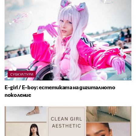
СУБКУЛТУРИ
E-girl / E-boy: естетиката на дигиталното
поколение