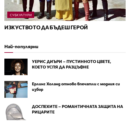
СУБКУЛТУРИ
ИЗКУСТВОТО ДА БЪДЕШ ГЕРОЙ
Най-популярни
УЕРИС ДИЪРИ – ПУСТИННОТО ЦВЕТЕ,
КОЕТО УСПЯ ДА РАЗЦЪФНЕ
Ерлинг Холанд отново впечатли с модния си
избор
ДОСПЕХИТЕ – РОМАНТИЧНАТА ЗАЩИТА НА
РИЦАРИТЕ