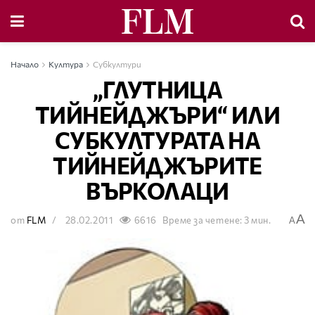
Начало
Култура
Субкултури
„ГЛУТНИЦА
ТИЙНЕЙДЖЪРИ“ ИЛИ
СУБКУЛТУРАТА НА
ТИЙНЕЙДЖЪРИТЕ
ВЪРКОЛАЦИ
A
от
FLM
28.02.2011
6616
Време за четене: 3 мин.
A