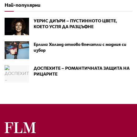
Най-популярни
УЕРИС ДИЪРИ – ПУСТИННОТО ЦВЕТЕ,
КОЕТО УСПЯ ДА РАЗЦЪФНЕ
Ерлинг Холанд отново впечатли с модния си
избор
ДОСПЕХИТЕ – РОМАНТИЧНАТА ЗАЩИТА НА
РИЦАРИТЕ