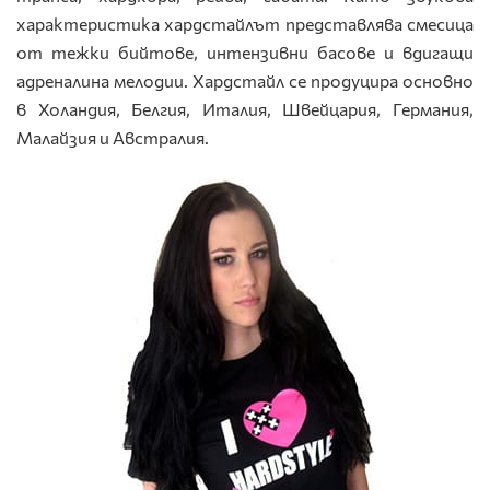
характеристика хардстайлът представлява смесица
от тежки бийтове, интензивни басове и вдигащи
адреналина мелодии. Хардстайл се продуцира основно
в Холандия, Белгия, Италия, Швейцария, Германия,
Малайзия и Австралия.