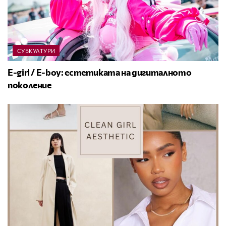
СУБКУЛТУРИ
E-girl / E-boy: естетиката на дигиталното
поколение