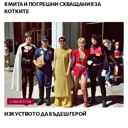
8 МИТА И ПОГРЕШНИ СХВАЩАНИЯ ЗА
КОТКИТЕ
СУБКУЛТУРИ
ИЗКУСТВОТО ДА БЪДЕШ ГЕРОЙ