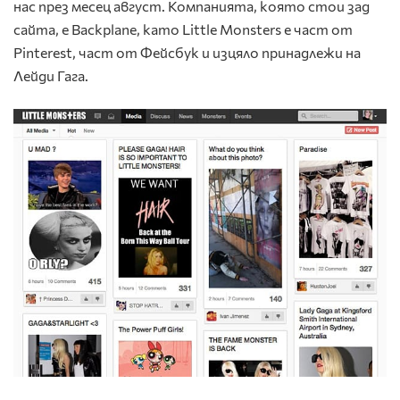
нас през месец август. Компанията, която стои зад
сайта, е Backplane, като Little Monsters е част от
Pinterest, част от Фейсбук и изцяло принадлежи на
Лейди Гага.