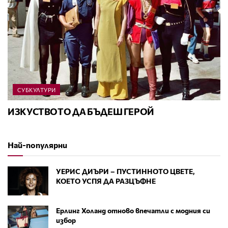
СУБКУЛТУРИ
ИЗКУСТВОТО ДА БЪДЕШ ГЕРОЙ
Най-популярни
УЕРИС ДИЪРИ – ПУСТИННОТО ЦВЕТЕ,
КОЕТО УСПЯ ДА РАЗЦЪФНЕ
Ерлинг Холанд отново впечатли с модния си
избор