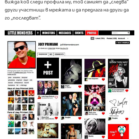
вижда кой следи профила му, той самият да „следва”
други участници в мрежата и да предлага на други да
го „последват”.