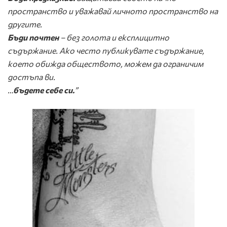
пространство и уважавай личното пространство на
другите.
Бъди почтен
– без голота и експлицитно
съдържание. Ако често публикувате съдържание,
което обижда обществото, можем да ограничим
достъпа ви.
…
бъдете себе си.
”