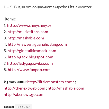
1. – 9. Визии от социалната мрежа Little Monter
Фото:
1.
http://www.shinyshiny.tv
2.
http://musictitans.com
3.
http://mashable.com
4.
http://newsen.iguanahosting.com
5.
http://girlstalkinsmack.com
6.
http://gadx.blogspot.com
7.
http://ladygaga.wikia.com
8.
http://www.fanpop.com
Източници:
http://littlemonsters.com/
;
http://thenextweb.com
;
http://mashable.com
http://abcnews.go.com
Тагове:
Брой 57