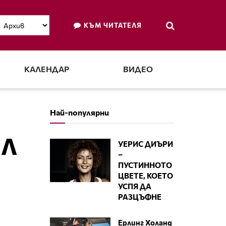
КЪМ ЧИТАТЕЛЯ
КАЛЕНДАР
ВИДЕО
Най-популярни
ИЛ
УЕРИС ДИЪРИ
–
ПУСТИННОТО
ЦВЕТЕ, КОЕТО
УСПЯ ДА
РАЗЦЪФНЕ
Ерлинг Холанд