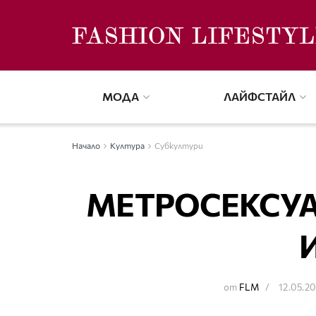
МОДА
ЛАЙФСТАЙЛ
Начало
Култура
Субкултури
МЕТРОСЕКСУА
от
FLM
12.05.2