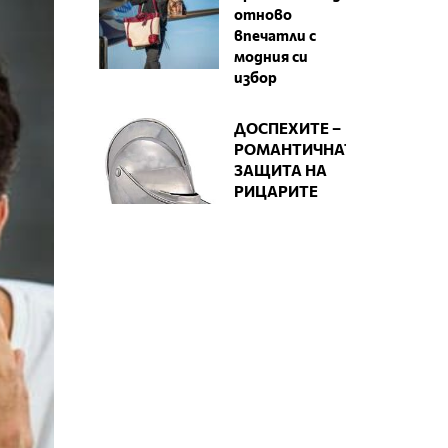
отново
впечатли с
модния си
избор
ДОСПЕХИТЕ –
РОМАНТИЧНАТА
ЗАЩИТА НА
РИЦАРИТЕ