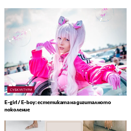
СУБКУЛТУРИ
E-girl / E-boy: естетиката на дигиталното
поколение