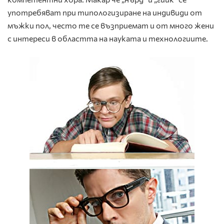
употребяват при типологизиране на индивиди от
мъжки пол, често те се възприемат и от много жени
с интереси в областта на науката и технологиите.