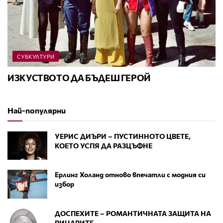
СУБКУЛТУРИ
ИЗКУСТВОТО ДА БЪДЕШ ГЕРОЙ
Най-популярни
УЕРИС ДИЪРИ – ПУСТИННОТО ЦВЕТЕ,
КОЕТО УСПЯ ДА РАЗЦЪФНЕ
Ерлинг Холанд отново впечатли с модния си
избор
ДОСПЕХИТЕ – РОМАНТИЧНАТА ЗАЩИТА НА
РИЦАРИТЕ