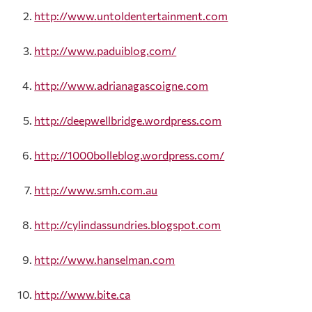
http://www.untoldentertainment.com
http://www.paduiblog.com/
http://www.adrianagascoigne.com
http://deepwellbridge.wordpress.com
http://1000bolleblog.wordpress.com/
http://www.smh.com.au
http://cylindassundries.blogspot.com
http://www.hanselman.com
http://www.bite.ca