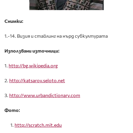
Снимки:
1.-14. Визия и стайлинг на нърд субкултурата
Използвани източници:
1.
http://bg.wikipedia.org
2.
http://katsarov.seloto.net
3.
http://www.urbandictionary.com
Фото
:
http://scratch.mit.edu