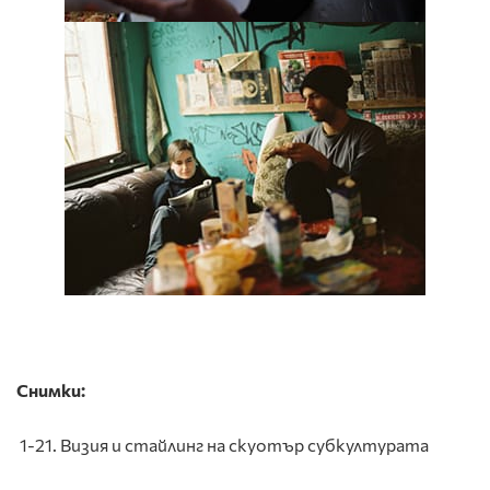
Снимки:
1-21. Визия и стайлинг на скуотър субкултурата