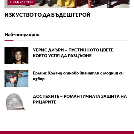
СУБКУЛТУРИ
ИЗКУСТВОТО ДА БЪДЕШ ГЕРОЙ
Най-популярни
УЕРИС ДИЪРИ – ПУСТИННОТО ЦВЕТЕ,
КОЕТО УСПЯ ДА РАЗЦЪФНЕ
Ерлинг Холанд отново впечатли с модния си
избор
ДОСПЕХИТЕ – РОМАНТИЧНАТА ЗАЩИТА НА
РИЦАРИТЕ