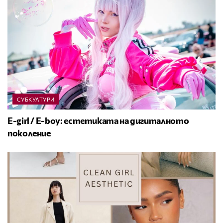
СУБКУЛТУРИ
E-girl / E-boy: естетиката на дигиталното
поколение