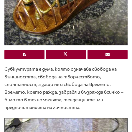
Субкултурата е дума, която означава свобода на
външността, свобода на творчеството,
спонтанност, а защо не и свобода на времето.
Времето, което ражда, забравя и възражда всичко –
било то в технологията, тенденциите или
предпочитанията на личността.