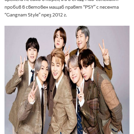
пробив в световен мащаб правят “PSY” с песента
“Gangnam Style” през 2012 г.