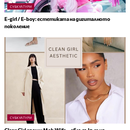
СУБКУЛТУРИ
E-girl / E-boy: естетиката на дигиталното
поколение
СУБКУЛТУРИ