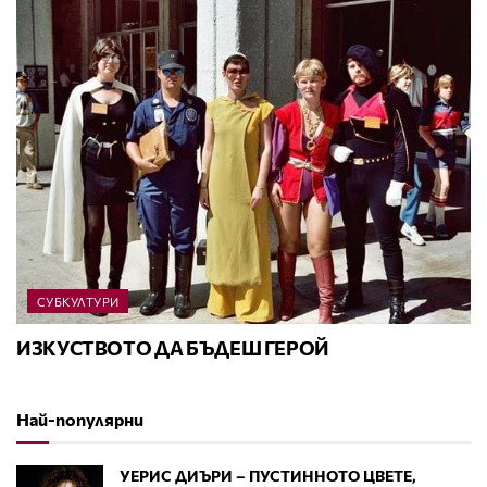
СУБКУЛТУРИ
ИЗКУСТВОТО ДА БЪДЕШ ГЕРОЙ
Най-популярни
УЕРИС ДИЪРИ – ПУСТИННОТО ЦВЕТЕ,