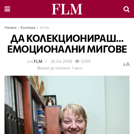
Начало
Култура
Успех
ДА КОЛЕКЦИОНИРАШ…
ЕМОЦИОНАЛНИ МИГОВЕ
от
FLM
30.04.2008
5299
A
A
Време за четене: 1 мин.