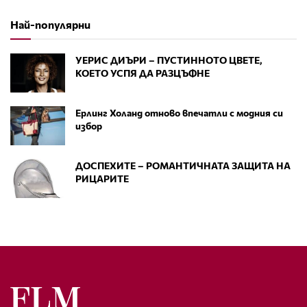
Най-популярни
УЕРИС ДИЪРИ – ПУСТИННОТО ЦВЕТЕ,
КОЕТО УСПЯ ДА РАЗЦЪФНЕ
Ерлинг Холанд отново впечатли с модния си
избор
ДОСПЕХИТЕ – РОМАНТИЧНАТА ЗАЩИТА НА
РИЦАРИТЕ