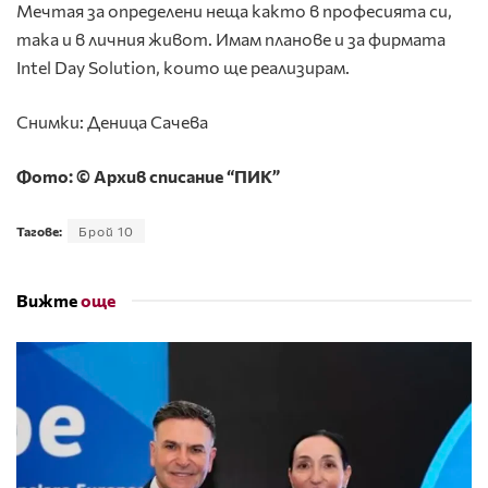
Мечтая за определени неща както в професията си,
така и в личния живот. Имам планове и за фирмата
Intel Day Solution, които ще реализирам.
Снимки: Деница Сачева
Фото: © Архив списание “ПИК”
Тагове:
Брой 10
Вижте
още