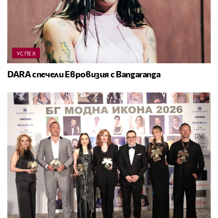
УСПЕХ
DARA спечели Евровизия с Bangaranga