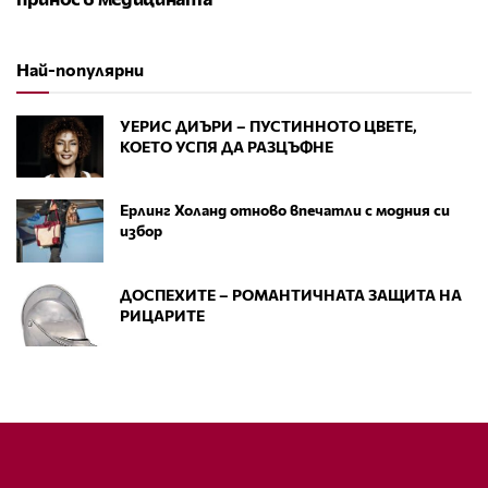
Най-популярни
УЕРИС ДИЪРИ – ПУСТИННОТО ЦВЕТЕ,
КОЕТО УСПЯ ДА РАЗЦЪФНЕ
Ерлинг Холанд отново впечатли с модния си
избор
ДОСПЕХИТЕ – РОМАНТИЧНАТА ЗАЩИТА НА
РИЦАРИТЕ