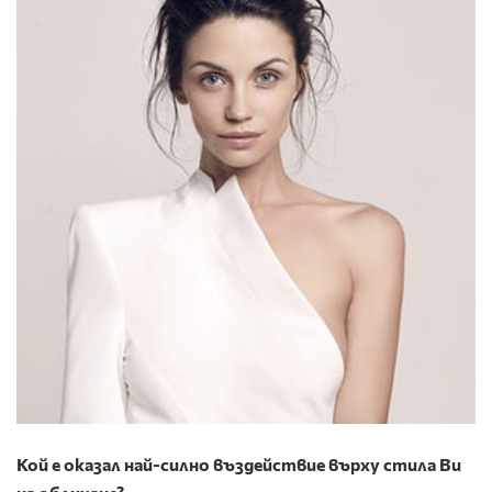
Кой е оказал най-силно въздействие върху стила Ви