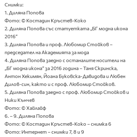
Снимки:
1. Диляна Попова
Фото: © Костадин Кръстев-Коко
2. Диляна Попова със статуетката „БГ модна икона
2016“
3. Диляна Попова и проф. Любомир Стойков –
председател на Академията за мода
4. Диляна Попова заедно с останалите носители на
„БГ модна икона“ за 2016 година – Таня Скринска,
Антон Хекимян, Йоана Буковска-Давидова и Любен
Дилов-син, както и с проф. Любомир Стойков.
5. Диляна Попова заедно с проф. Любомир Стойков и
Ники Кънчев
Фото: © Хайлайф
6. – 9. Диляна Попова
Фото: © Костадин Кръстев-Коко – снимка 6
Фото: Интернет – снимки 7, 8 и 9