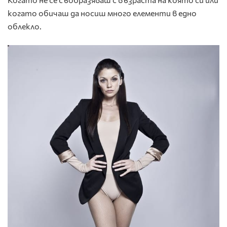
когато обичаш да носиш много елементи в едно
облекло.