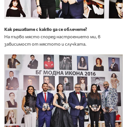
Как решавате с какво да се облечете?
На първо място според настроението ми, в
зависимост от мястото и случката.