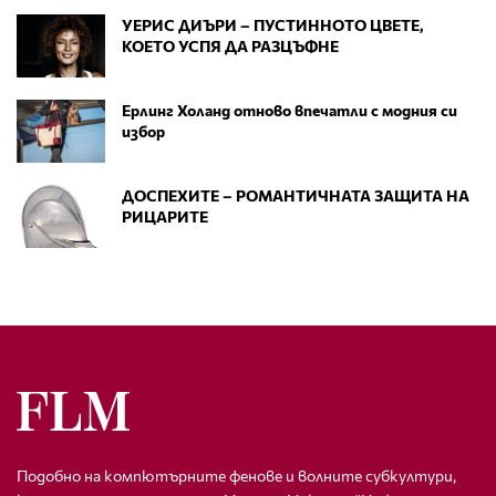
УЕРИС ДИЪРИ – ПУСТИННОТО ЦВЕТЕ,
КОЕТО УСПЯ ДА РАЗЦЪФНЕ
Ерлинг Холанд отново впечатли с модния си
избор
ДОСПЕХИТЕ – РОМАНТИЧНАТА ЗАЩИТА НА
РИЦАРИТЕ
Подобно на компютърните фенове и волните субкултури,