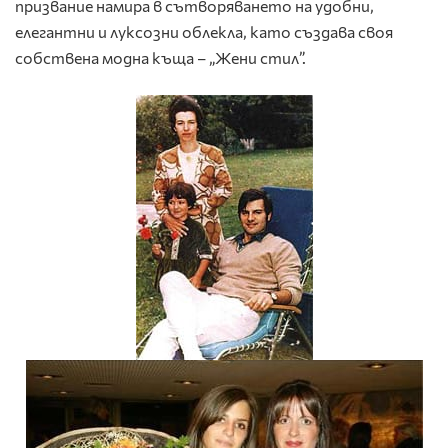
призвание намира в сътворяването на удобни,
елегантни и луксозни облекла, като създава своя
собствена модна къща – „Жени стил”.