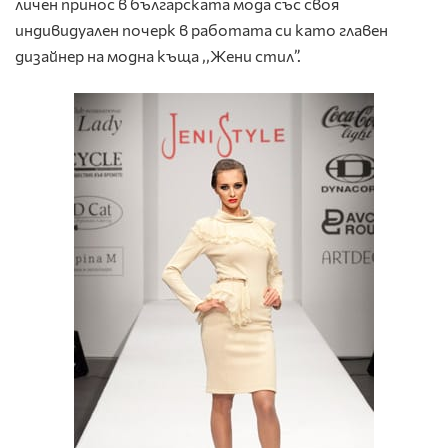
личен принос в българската мода със своя
индивидуален почерк в работата си като главен
дизайнер на модна къща ,,Жени стил”.