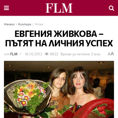
Начало
Култура
Успех
ЕВГЕНИЯ ЖИВКОВА –
ПЪТЯТ НА ЛИЧНИЯ УСПЕХ
A
от
FLM
16.10.2012
8822
Време за четене: 2 мин.
A