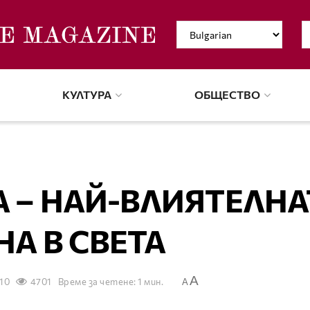
КУЛТУРА
ОБЩЕСТВО
 – НАЙ-ВЛИЯТЕЛНА
А В СВЕТА
A
010
4701
Време за четене: 1 мин.
A