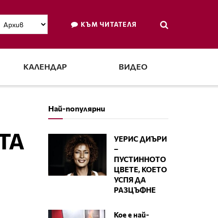
КЪМ ЧИТАТЕЛЯ
КАЛЕНДАР
ВИДЕО
Най-популярни
ТА
УЕРИС ДИЪРИ
–
ПУСТИННОТО
ЦВЕТЕ, КОЕТО
УСПЯ ДА
РАЗЦЪФНЕ
Кое е най-