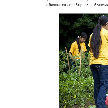
обаяние ся я превърнали и в успя