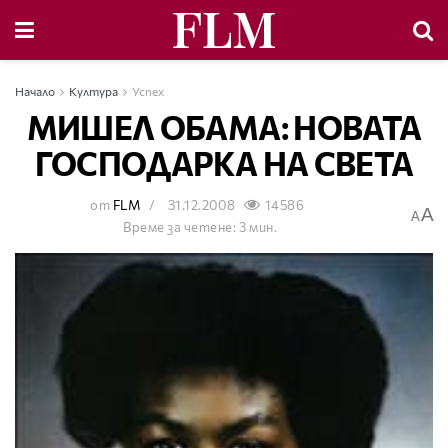
Начало
Култура
Успех
МИШЕЛ ОБАМА: НОВАТА
ГОСПОДАРКА НА СВЕТА
от
FLM
31.12.2008
14586
A
A
Време за четене: 3 мин.