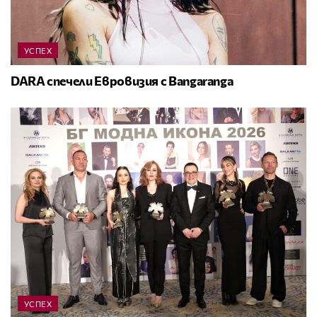
УСПЕХ
DARA спечели Евровизия с Bangaranga
УСПЕХ