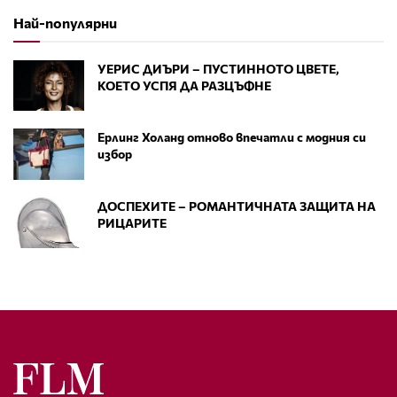
Най-популярни
УЕРИС ДИЪРИ – ПУСТИННОТО ЦВЕТЕ,
КОЕТО УСПЯ ДА РАЗЦЪФНЕ
Ерлинг Холанд отново впечатли с модния си
избор
ДОСПЕХИТЕ – РОМАНТИЧНАТА ЗАЩИТА НА
РИЦАРИТЕ