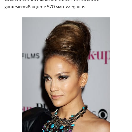
зашеметяващите 570 млн. гледания.