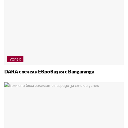
УСПЕХ
DARA спечели Евровизия с Bangaranga