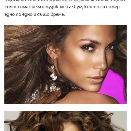
която има филм и музикален албум, които са номер
едно по едно и също време.