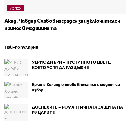
УСПЕХ
Акад. Чавдар Славов награден за изключителен
принос в медицината
Най-популярни
УЕРИС ДИЪРИ – ПУСТИННОТО ЦВЕТЕ,
КОЕТО УСПЯ ДА РАЗЦЪФНЕ
Ерлинг Холанд отново впечатли с модния си
избор
ДОСПЕХИТЕ – РОМАНТИЧНАТА ЗАЩИТА НА
РИЦАРИТЕ