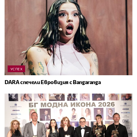
УСПЕХ
DARA спечели Евровизия с Bangaranga