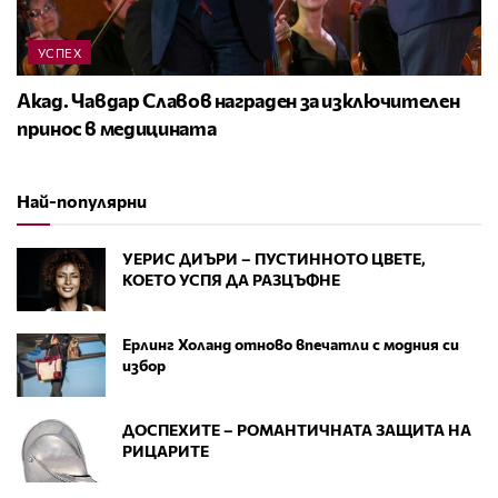
УСПЕХ
Акад. Чавдар Славов награден за изключителен
принос в медицината
Най-популярни
УЕРИС ДИЪРИ – ПУСТИННОТО ЦВЕТЕ,
КОЕТО УСПЯ ДА РАЗЦЪФНЕ
Ерлинг Холанд отново впечатли с модния си
избор
ДОСПЕХИТЕ – РОМАНТИЧНАТА ЗАЩИТА НА
РИЦАРИТЕ