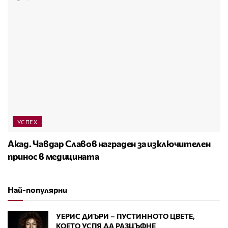
УСПЕХ
Акад. Чавдар Славов награден за изключителен
принос в медицината
Най-популярни
УЕРИС ДИЪРИ – ПУСТИННОТО ЦВЕТЕ,
КОЕТО УСПЯ ДА РАЗЦЪФНЕ