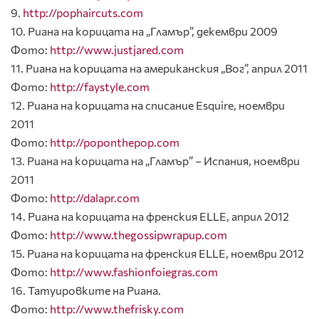
9.
http://pophaircuts.com
10. Риана на корицата на „Гламър”, декември 2009
Фото:
http://www.justjared.com
11. Риана на корицата на американския „Вог”, април 2011
Фото:
http://faystyle.com
12. Риана на корицата на списание Esquire, ноември
2011
Фото:
http://poponthepop.com
13. Риана на корицата на „Гламър” – Испания, ноември
2011
Фото:
http://dalapr.com
14. Риана на корицата на френския ELLE, април 2012
Фото:
http://www.thegossipwrapup.com
15. Риана на корицата на френския ELLE, ноември 2012
Фото:
http://www.fashionfoiegras.com
16. Татуировките на Риана.
Фото:
http://www.thefrisky.com