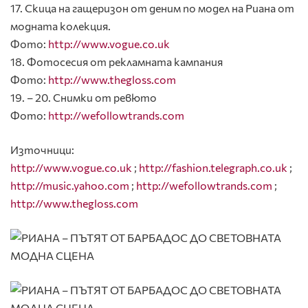
17. Скица на гащеризон от деним по модел на Риана от
модната колекция.
Фото:
http://www.vogue.co.uk
18. Фотосесия от рекламната кампания
Фото:
http://www.thegloss.com
19. – 20. Снимки от ревюто
Фото:
http://wefollowtrands.com
Източници:
http://www.vogue.co.uk
;
http://fashion.telegraph.co.uk
;
http://music.yahoo.com
;
http://wefollowtrands.com
;
http://www.thegloss.com