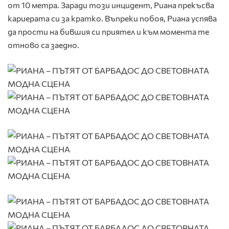
от 10 метра. Заради този инцидент, Риана прекъсва
кариерата си за кратко. Въпреки побоя, Риана успява
да прости на бившия си приятел и към момента те
отново са заедно.