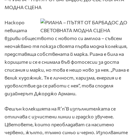
Наскоро
певицата
взриви обществото с новото си амплоа – съвсем
неочаквано тя показа своята първа модна колекция,
представяща собствената й марка. Риана е била на
кориците и се е снимала във фотосесии за доста
списания и марки, но това е нещо ново за нея. „Риана е
велик художник. Тя е личност, харизма, енергия и е
удоволствие да се работи с нея“, това споделя
дизайнерът Джорджо Армани.
Фешън колекцията на R’n’B изпълнителката се
отличава с изчистени линии и градско звучене.
Цветовете, които преобладават са наситено
червено, жълто, тъмно синьо и черно. Изполваните