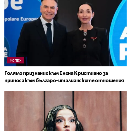
УСПЕХ
Голямо признание към Елена Кристиано за
приноса към българо-италианските отношения