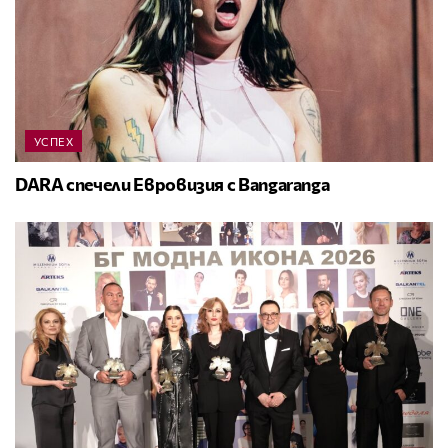
УСПЕХ
DARA спечели Евровизия с Bangaranga