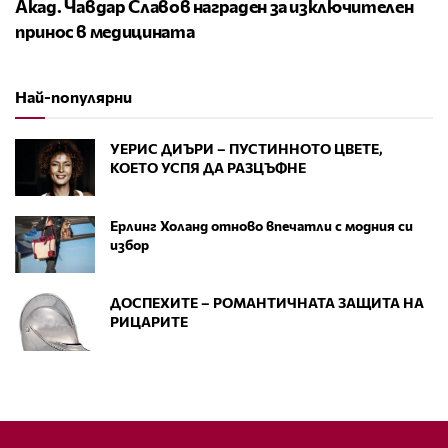
Акад. Чавдар Славов награден за изключителен
принос в медицината
Най-популярни
УЕРИС ДИЪРИ – ПУСТИННОТО ЦВЕТЕ,
КОЕТО УСПЯ ДА РАЗЦЪФНЕ
Ерлинг Холанд отново впечатли с модния си
избор
ДОСПЕХИТЕ – РОМАНТИЧНАТА ЗАЩИТА НА
РИЦАРИТЕ