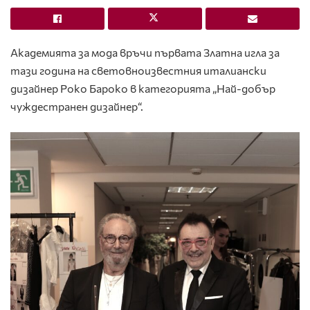
Академията за мода връчи първата Златна игла за
тази година на световноизвестния италиански
дизайнер Роко Бароко в категорията „Най-добър
чуждестранен дизайнер“.