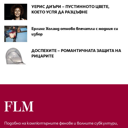
УЕРИС ДИЪРИ – ПУСТИННОТО ЦВЕТЕ,
КОЕТО УСПЯ ДА РАЗЦЪФНЕ
Ерлинг Холанд отново впечатли с модния си
избор
ДОСПЕХИТЕ – РОМАНТИЧНАТА ЗАЩИТА НА
РИЦАРИТЕ
Подобно на компютърните фенове и волните субкултури,