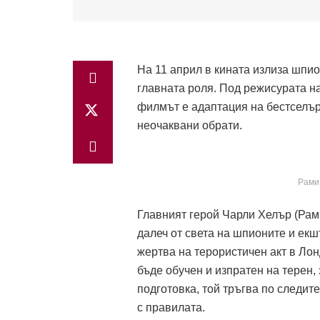
На 11 април в кината излиза шпио
главната роля. Под режисурата н
филмът е адаптация на бестселъ
неочаквани обрати.
Рами 
Главният герой Чарли Хелър (Рам
далеч от света на шпионите и екш
жертва на терористичен акт в Лон
бъде обучен и изпратен на терен,
подготовка, той тръгва по следит
с правилата.