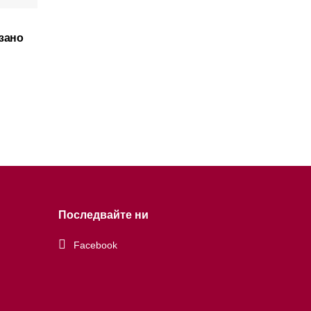
зано
Последвайте ни
Facebook