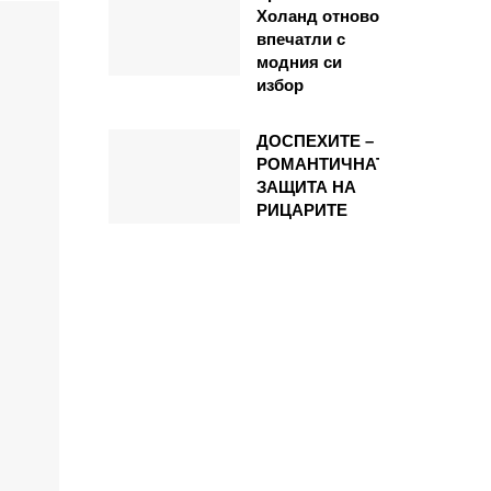
Холанд отново
впечатли с
модния си
избор
ДОСПЕХИТЕ –
РОМАНТИЧНАТА
ЗАЩИТА НА
РИЦАРИТЕ