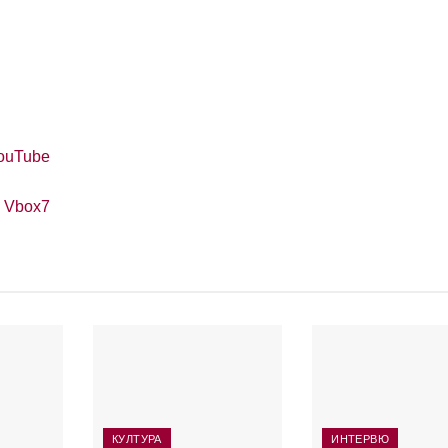
ouTube
в
Vbox7
КУЛТУРА
ИНТЕРВЮ