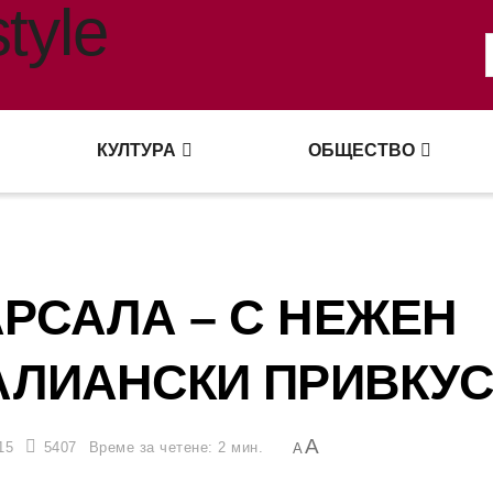
КУЛТУРА
ОБЩЕСТВО
РСАЛА – С НЕЖЕН
АЛИАНСКИ ПРИВКУ
A
15
5407
Време за четене: 2 мин.
A