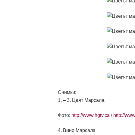
Снимки:
1. – 3. Цвят Марсала.
Фото:
http://www.hgtv.ca
/
http://ww
4. Вино Марсала