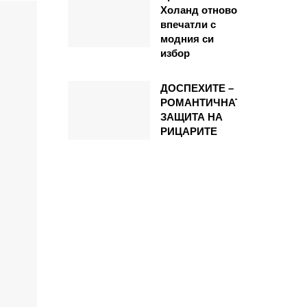
Холанд отново
впечатли с
модния си
избор
ДОСПЕХИТЕ –
РОМАНТИЧНАТА
ЗАЩИТА НА
РИЦАРИТЕ