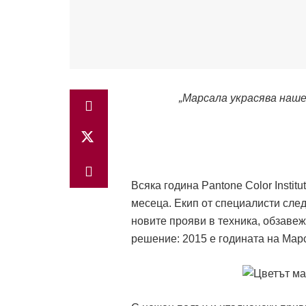
„Марсала украсява наше
Всяка година Pantone Color Insti
месеца. Екип от специалисти сле
новите прояви в техника, обзавеж
решение: 2015 е годината на Мар