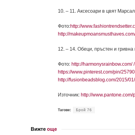
10. – 11. Аксесоари в цвят Марса
Фото:
http://www.fashiontrendsetter.
http://makeupmoansmusthaves.com/
12. – 14. Обеци, пръстен и гривна
Фото:
http://harmonysrainbow.com/ /
https://www.pinterest.com/pin/257
http://fusionbeadsblog.com/2015/01
Източник:
http://www.pantone.com
Тагове:
Брой 76
Вижте
още