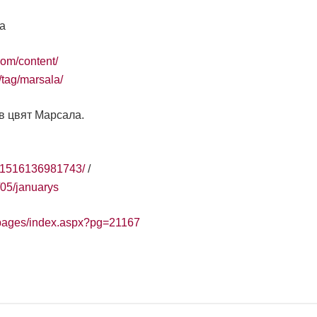
ла
com/content/
tag/marsala/
 в цвят Марсала.
901516136981743/
/
/05/januarys
/pages/index.aspx?pg=21167