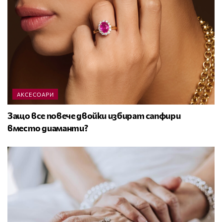
АКСЕСОАРИ
Защо все повече двойки избират сапфири
вместо диаманти?