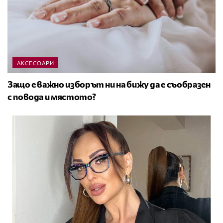
АКСЕСОАРИ
Защо е важно изборът ни на бижу да е съобразен
с повода и мястото?