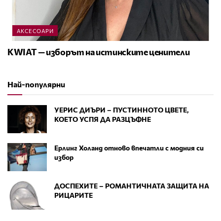
АКСЕСОАРИ
KWIAT — изборът на истинските ценители
Най-популярни
УЕРИС ДИЪРИ – ПУСТИННОТО ЦВЕТЕ,
КОЕТО УСПЯ ДА РАЗЦЪФНЕ
Ерлинг Холанд отново впечатли с модния си
избор
ДОСПЕХИТЕ – РОМАНТИЧНАТА ЗАЩИТА НА
РИЦАРИТЕ