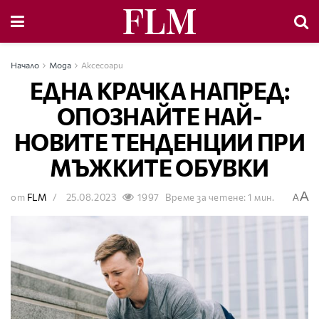
Начало
Мода
Аксесоари
ЕДНА КРАЧКА НАПРЕД:
ОПОЗНАЙТЕ НАЙ-
НОВИТЕ ТЕНДЕНЦИИ ПРИ
МЪЖКИТЕ ОБУВКИ
A
от
FLM
25.08.2023
1997
Време за четене: 1 мин.
A