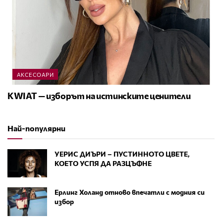
АКСЕСОАРИ
KWIAT — изборът на истинските ценители
Най-популярни
УЕРИС ДИЪРИ – ПУСТИННОТО ЦВЕТЕ,
КОЕТО УСПЯ ДА РАЗЦЪФНЕ
Ерлинг Холанд отново впечатли с модния си
избор