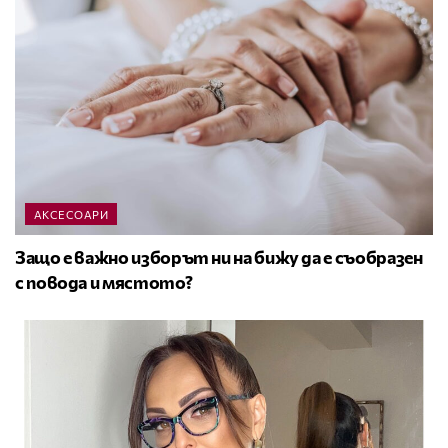
АКСЕСОАРИ
Защо е важно изборът ни на бижу да е съобразен
с повода и мястото?