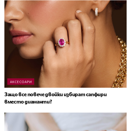
АКСЕСОАРИ
Защо все повече двойки избират сапфири
вместо диаманти?