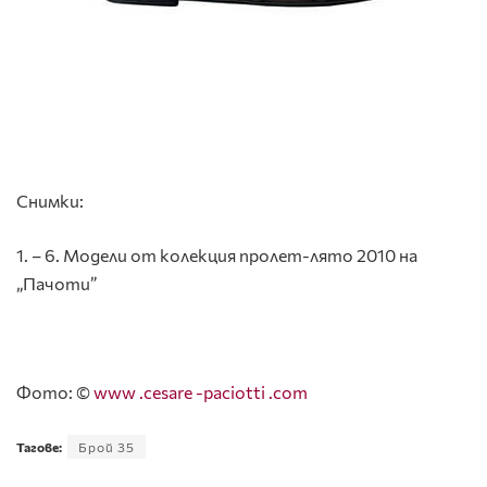
Снимки:
1. – 6. Модели от колекция пролет-лято 2010 на
„Пачоти”
Фото: ©
www .cesare -paciotti .com
Тагове:
Брой 35