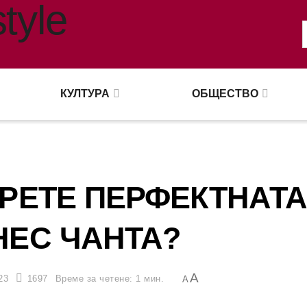
КУЛТУРА
ОБЩЕСТВО
ЕРЕТЕ ПЕРФЕКТНАТ
НЕС ЧАНТА?
A
23
1697
Време за четене: 1 мин.
A