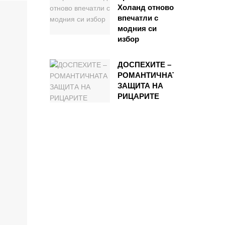
Холанд отново
впечатли с
модния си
избор
ДОСПЕХИТЕ –
РОМАНТИЧНАТА
ЗАЩИТА НА
РИЦАРИТЕ