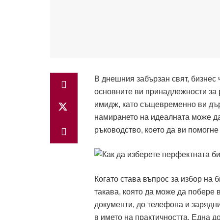
В днешния забързан свят, бизнес 
основните ви принадлежности за 
имидж, като същевременно ви дър
намирането на идеалната може да
ръководство, което да ви помогн
Когато става въпрос за избор на 
такава, която да може да побере 
документи, до телефона и зарядни
в името на практичността. Една 