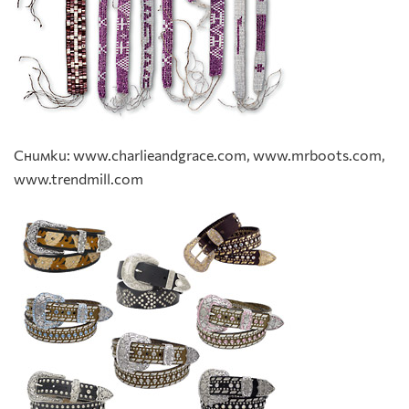
Снимки: www.charlieandgrace.com, www.mrboots.com,
www.trendmill.com