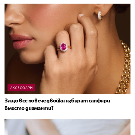
АКСЕСОАРИ
Защо все повече двойки избират сапфири
вместо диаманти?