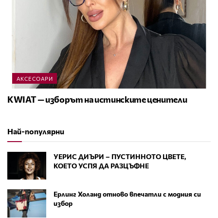
АКСЕСОАРИ
KWIAT — изборът на истинските ценители
Най-популярни
УЕРИС ДИЪРИ – ПУСТИННОТО ЦВЕТЕ,
КОЕТО УСПЯ ДА РАЗЦЪФНЕ
Ерлинг Холанд отново впечатли с модния си
избор