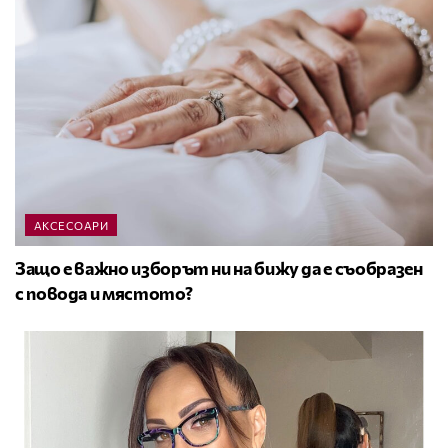
АКСЕСОАРИ
Защо е важно изборът ни на бижу да е съобразен
с повода и мястото?