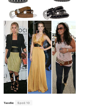
Тагове:
Брой 10