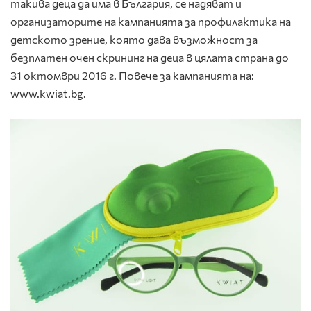
такива деца да има в България, се надяват и
организаторите на кампанията за профилактика на
детското зрение, която дава възможност за
безплатен очен скрининг на деца в цялата страна до
31 октомври 2016 г. Повече за кампанията на:
www.kwiat.bg.