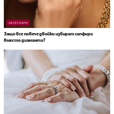
АКСЕСОАРИ
Защо все повече двойки избират сапфири
вместо диаманти?