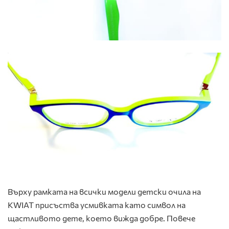
Върху рамката на всички модели детски очила на
KWIAT присъства усмивката като символ на
щастливото дете, което вижда добре. Повече