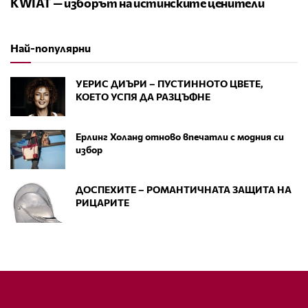
KWIAT — изборът на истинските ценители
Най-популярни
УЕРИС ДИЪРИ – ПУСТИННОТО ЦВЕТЕ,
КОЕТО УСПЯ ДА РАЗЦЪФНЕ
Ерлинг Холанд отново впечатли с модния си
избор
ДОСПЕХИТЕ – РОМАНТИЧНАТА ЗАЩИТА НА
РИЦАРИТЕ