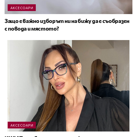
АКСЕСОАРИ
Защо е важно изборът ни на бижу да е съобразен
с повода и мястото?
АКСЕСОАРИ