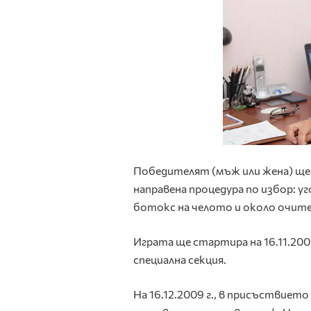
Победителят (мъж или жена) ще 
направена процедура по избор: у
ботокс на челото и около очите
Играта ще стартира на 16.11.2009
специална секция.
На 16.12.2009 г., в присъствиет