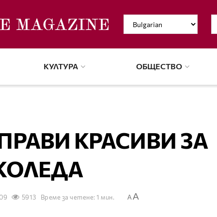
КУЛТУРА
ОБЩЕСТВО
 ПРАВИ КРАСИВИ ЗА
КОЛЕДА
A
009
5913
Време за четене: 1 мин.
A