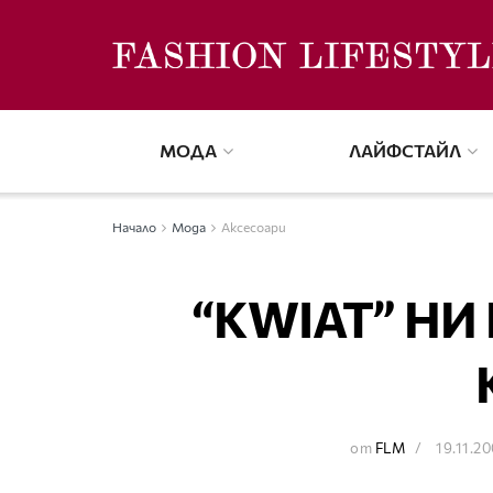
МОДА
ЛАЙФСТАЙЛ
Начало
Мода
Аксесоари
“KWIAT” НИ
от
FLM
19.11.2