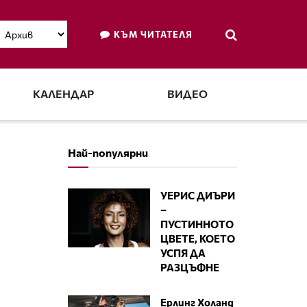
КЪМ ЧИТАТЕЛЯ
КАЛЕНДАР
ВИДЕО
Най-популярни
УЕРИС ДИЪРИ
–
ПУСТИННОТО
ЦВЕТЕ, КОЕТО
УСПЯ ДА
РАЗЦЪФНЕ
Ерлинг Холанд