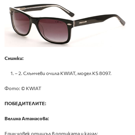
Снимки:
– 2. Слънчеви очила KWIAT, модел KS 8097.
Фото: © KWIAT
ПОБЕДИТЕЛИТЕ:
Велина Атанасова:
Един човек отишъл в оптиката и казал: