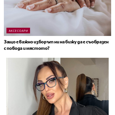
АКСЕСОАРИ
Защо е важно изборът ни на бижу да е съобразен
с повода и мястото?