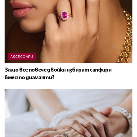
АКСЕСОАРИ
Защо все повече двойки избират сапфири
вместо диаманти?