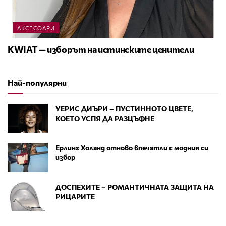
АКСЕСОАРИ
KWIAT — изборът на истинските ценители
Най-популярни
УЕРИС ДИЪРИ – ПУСТИННОТО ЦВЕТЕ,
КОЕТО УСПЯ ДА РАЗЦЪФНЕ
Ерлинг Холанд отново впечатли с модния си
избор
ДОСПЕХИТЕ – РОМАНТИЧНАТА ЗАЩИТА НА
РИЦАРИТЕ