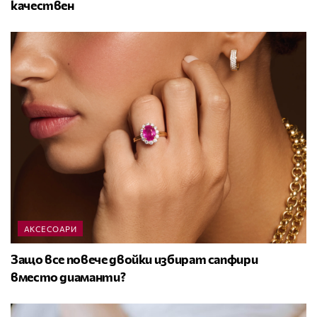
качествен
АКСЕСОАРИ
Защо все повече двойки избират сапфири
вместо диаманти?