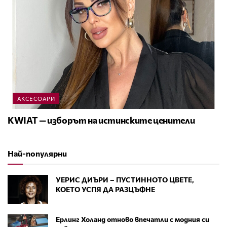
АКСЕСОАРИ
KWIAT — изборът на истинските ценители
Най-популярни
УЕРИС ДИЪРИ – ПУСТИННОТО ЦВЕТЕ,
КОЕТО УСПЯ ДА РАЗЦЪФНЕ
Ерлинг Холанд отново впечатли с модния си