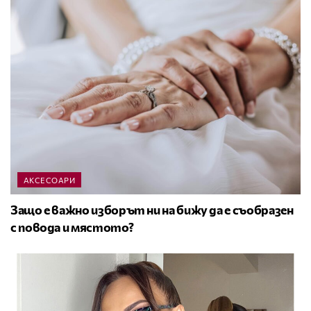
АКСЕСОАРИ
Защо е важно изборът ни на бижу да е съобразен
с повода и мястото?