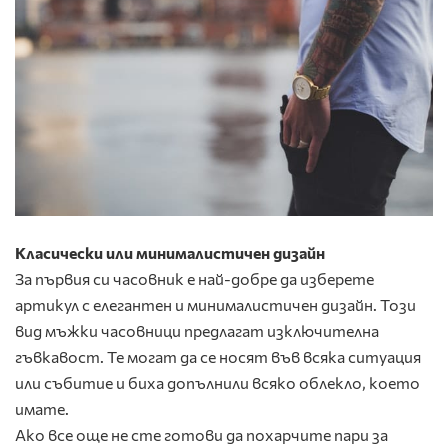
Класически или минималистичен дизайн
За първия си часовник е най-добре да изберете
артикул с елегантен и минималистичен дизайн. Този
вид мъжки часовници предлагат изключителна
гъвкавост. Те могат да се носят във всяка ситуация
или събитие и биха допълнили всяко облекло, което
имате.
Ако все още не сте готови да похарчите пари за