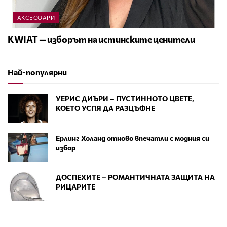
АКСЕСОАРИ
KWIAT — изборът на истинските ценители
Най-популярни
УЕРИС ДИЪРИ – ПУСТИННОТО ЦВЕТЕ,
КОЕТО УСПЯ ДА РАЗЦЪФНЕ
Ерлинг Холанд отново впечатли с модния си
избор
ДОСПЕХИТЕ – РОМАНТИЧНАТА ЗАЩИТА НА
РИЦАРИТЕ