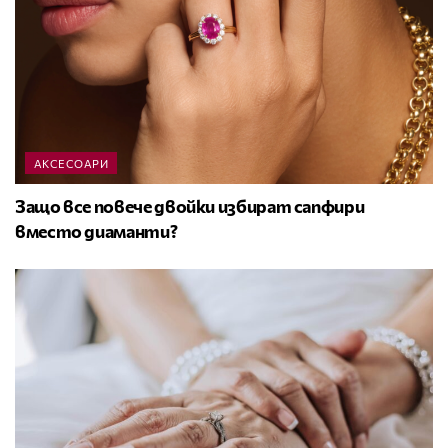
АКСЕСОАРИ
Защо все повече двойки избират сапфири
вместо диаманти?