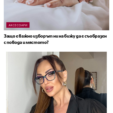
АКСЕСОАРИ
Защо е важно изборът ни на бижу да е съобразен
с повода и мястото?