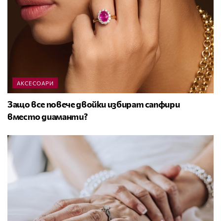
АКСЕСОАРИ
Защо все повече двойки избират сапфири
вместо диаманти?