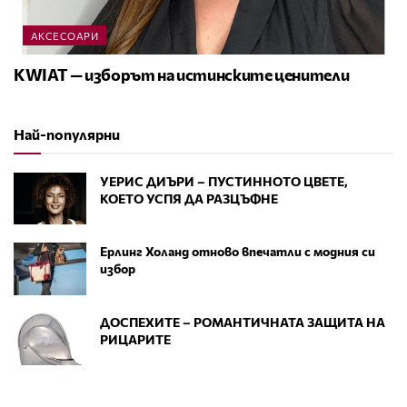
АКСЕСОАРИ
KWIAT — изборът на истинските ценители
Най-популярни
УЕРИС ДИЪРИ – ПУСТИННОТО ЦВЕТЕ,
КОЕТО УСПЯ ДА РАЗЦЪФНЕ
Ерлинг Холанд отново впечатли с модния си
избор
ДОСПЕХИТЕ – РОМАНТИЧНАТА ЗАЩИТА НА
РИЦАРИТЕ