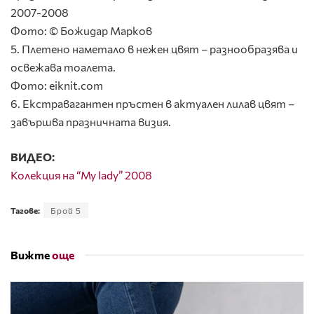
2007-2008
Фото: © Божидар Марков
5. Плетено наметало в нежен цвят – разнообразява и
освежава тоалета.
Фото: eiknit.com
6. Екстравагантен пръстен в актуален лилав цвят –
завършва празничната визия.
ВИДЕО:
Колекция на “My lady” 2008
Тагове:
Брой 5
Вижте
още