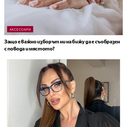
АКСЕСОАРИ
Защо е важно изборът ни на бижу да е съобразен
с повода и мястото?