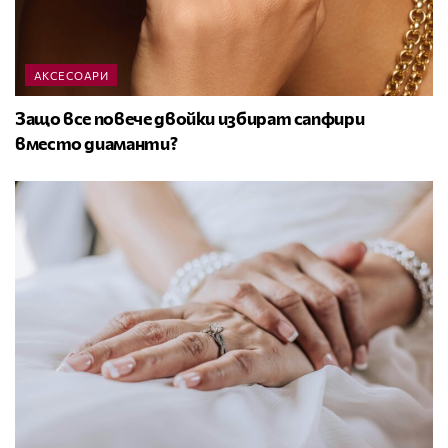
АКСЕСОАРИ
Защо все повече двойки избират сапфири
вместо диаманти?