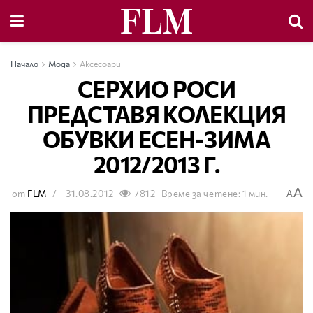
Начало
Мода
Аксесоари
СЕРХИО РОСИ
ПРЕДСТАВЯ КОЛЕКЦИЯ
ОБУВКИ ЕСЕН-ЗИМА
2012/2013 Г.
A
от
FLM
31.08.2012
7812
Време за четене: 1 мин.
A