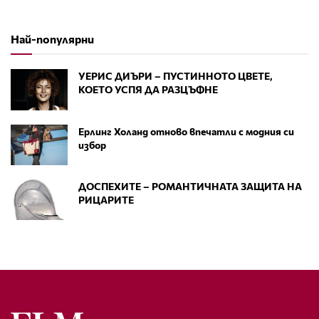
Най-популярни
УЕРИС ДИЪРИ – ПУСТИННОТО ЦВЕТЕ,
КОЕТО УСПЯ ДА РАЗЦЪФНЕ
Ерлинг Холанд отново впечатли с модния си
избор
ДОСПЕХИТЕ – РОМАНТИЧНАТА ЗАЩИТА НА
РИЦАРИТЕ