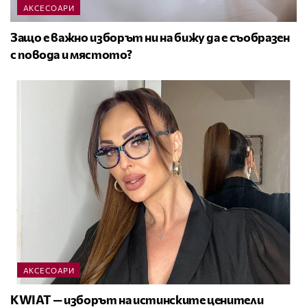
АКСЕСОАРИ
Защо е важно изборът ни на бижу да е съобразен
с повода и мястото?
АКСЕСОАРИ
KWIAT — изборът на истинските ценители