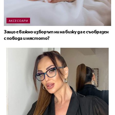
АКСЕСОАРИ
Защо е важно изборът ни на бижу да е съобразен
с повода и мястото?