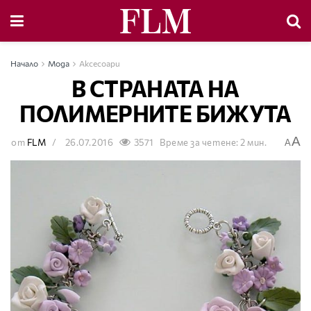
Начало
Мода
Аксесоари
В СТРАНАТА НА
ПОЛИМЕРНИТЕ БИЖУТА
A
от
FLM
26.07.2016
3571
Време за четене: 2 мин.
A