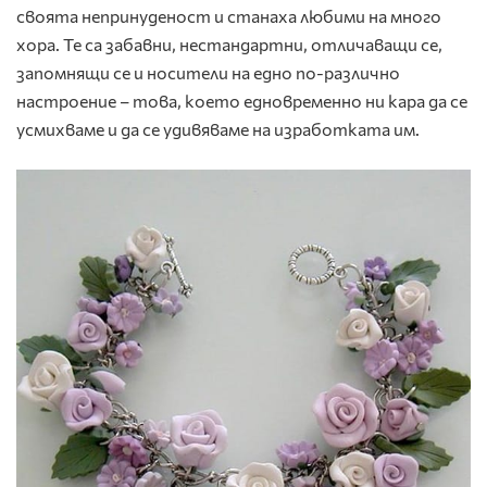
своята непринуденост и станаха любими на много
хора. Те са забавни, нестандартни, отличаващи се,
запомнящи се и носители на едно по-различно
настроение – това, което едновременно ни кара да се
усмихваме и да се удивяваме на изработката им.