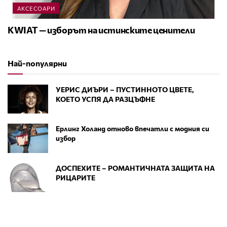
АКСЕСОАРИ
KWIAT — изборът на истинските ценители
Най-популярни
УЕРИС ДИЪРИ – ПУСТИННОТО ЦВЕТЕ,
КОЕТО УСПЯ ДА РАЗЦЪФНЕ
Ерлинг Холанд отново впечатли с модния си
избор
ДОСПЕХИТЕ – РОМАНТИЧНАТА ЗАЩИТА НА
РИЦАРИТЕ