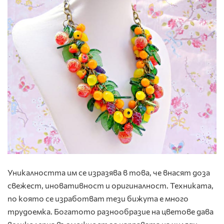
Уникалността им се изразява в това, че внасят доза
свежест, иновативност и оригиналност. Техниката,
по която се изработват тези бижута е много
трудоемка. Богатото разнообразие на цветове дава