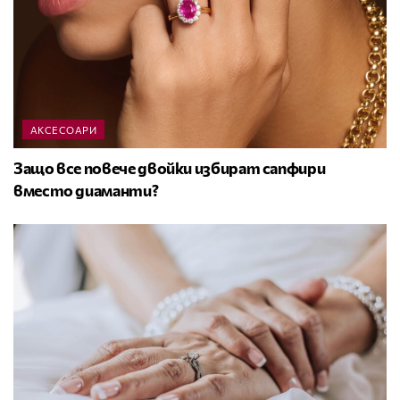
АКСЕСОАРИ
Защо все повече двойки избират сапфири
вместо диаманти?