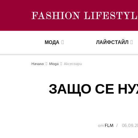
МОДА
ЛАЙФСТАЙЛ
Начало
Мода
Аксесоари
ЗАЩО СЕ НУ
от
FLM
06.09.2