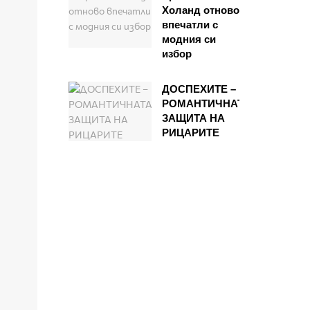
Холанд отново
впечатли с
модния си
избор
ДОСПЕХИТЕ –
РОМАНТИЧНАТА
ЗАЩИТА НА
РИЦАРИТЕ