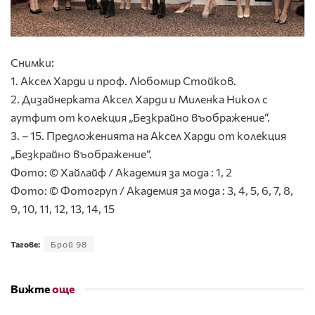
Снимки:
1. Аксел Харди и проф. Любомир Стойков.
2. Дизайнерката Аксел Харди и Миленка Никол с
аутфит от колекция „Безкрайно въображение“.
3. – 15. Предложенията на Аксел Харди от колекция
„Безкрайно въображение“.
Фото: © Хайлайф / Академия за мода : 1, 2
Фото: © Фотогруп / Академия за мода : 3, 4, 5, 6, 7, 8,
9, 10, 11, 12, 13, 14, 15
Тагове:
Брой 98
Вижте
още