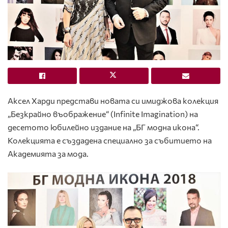
Аксел Харди представи новата си имиджова колекция
„Безкрайно въображение“ (Infinite Imagination) на
десетото юбилейно издание на „БГ модна икона“.
Колекцията е създадена специално за събитието на
Академията за мода.