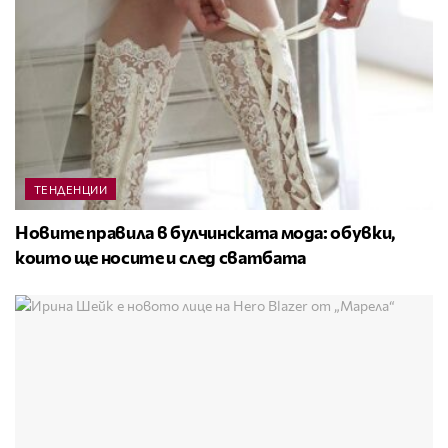
ТЕНДЕНЦИИ
Новите правила в булчинската мода: обувки,
които ще носите и след сватбата