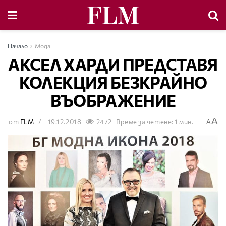
Начало
Мода
АКСЕЛ ХАРДИ ПРЕДСТАВЯ
КОЛЕКЦИЯ БЕЗКРАЙНО
ВЪОБРАЖЕНИЕ
A
от
FLM
19.12.2018
2472
Време за четене: 1 мин.
A