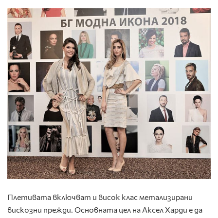
Плетивата включват и висок клас метализирани
вискозни прежди. Основната цел на Аксел Харди е да