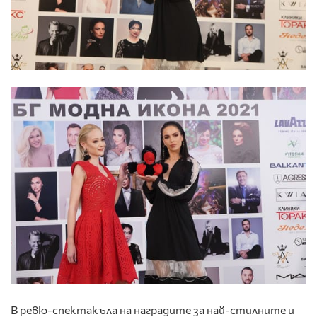
В ревю-спектакъла на наградите за най-стилните и