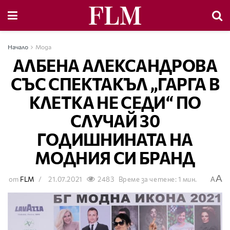
Начало
Мода
АЛБЕНА АЛЕКСАНДРОВА
СЪС СПЕКТАКЪЛ „ГАРГА В
КЛЕТКА НЕ СЕДИ“ ПО
СЛУЧАЙ 30
ГОДИШНИНАТА НА
МОДНИЯ СИ БРАНД
A
от
FLM
21.07.2021
2483
Време за четене: 1 мин.
A