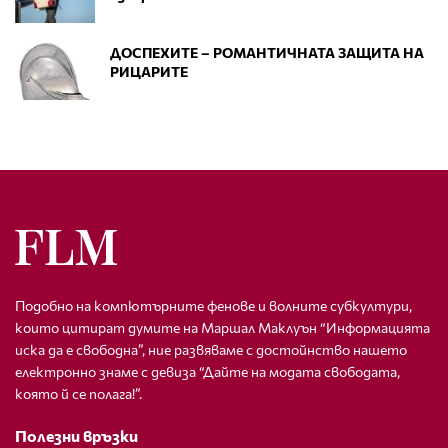
ДОСПЕХИТЕ – РОМАНТИЧНАТА ЗАЩИТА НА
РИЦАРИТЕ
Подобно на компютърните фенове и волните субкултури,
които цитират думите на Маршал Маклуън “Информацията
иска да е свободна”, ние развяваме с достойнство нашето
електронно знаме с девиза “Дайте на модата свободата,
която й се полага!”.
Полезни връзки