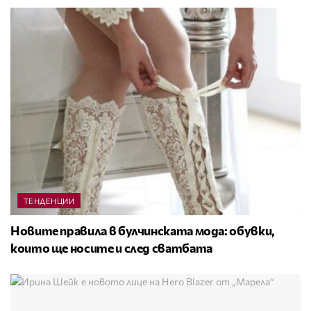
ТЕНДЕНЦИИ
Новите правила в булчинската мода: обувки,
които ще носите и след сватбата