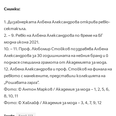
Снимки:
1. Дизайнерката Албена Александрова открива ревю-
сектакъла.
2. – 9. Ревю на Албена Александрова по време на БГ
модна икона 2021.
10. – 11. Проф. Любомир Стойков поздравява Албена
Александрова за 30 годишнината на нейния бранд и й
поднася специална грамота от Академията за мода.
12. Албена Александрова и проф. Стойков на финала на
ревюто с манекените, представили колекцията на
„Рошавата гарга“.
Фото: © Антон Марков / Академия за мода – 1, 2, 5, 6,
8, 10, 11
Фото: © Хайлайф / Академия за мода – 3, 4, 7, 9, 12
Тагове:
Брой 113