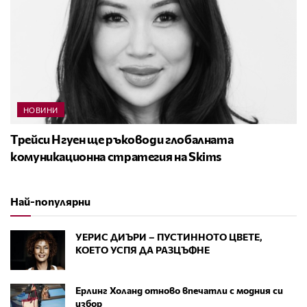
НОВИНИ
Трейси Нгуен ще ръководи глобалната
комуникационна стратегия на Skims
Най-популярни
УЕРИС ДИЪРИ – ПУСТИННОТО ЦВЕТЕ,
КОЕТО УСПЯ ДА РАЗЦЪФНЕ
Ерлинг Холанд отново впечатли с модния си
избор