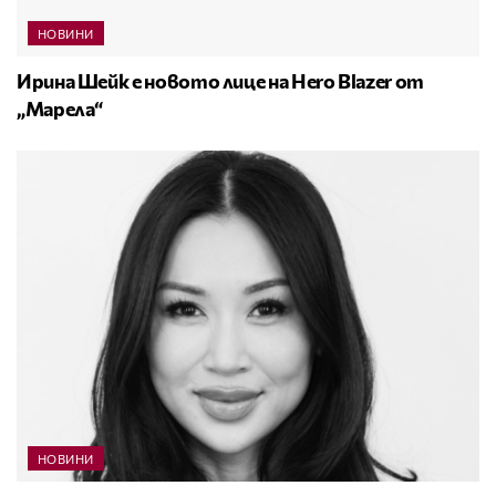
НОВИНИ
Ирина Шейк е новото лице на Hero Blazer от
„Марела“
НОВИНИ