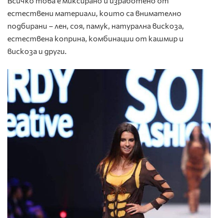
Всичко това е миксирано и изработено от
естествени материали, които са внимателно
подбирани – лен, соя, памук, натурална вискоза,
естествена коприна, комбинации от кашмир и
вискоза и други.