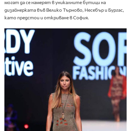
могат да се намерят в уникалните бутици на
дизайнерката във Велико Търново, Несебър и Бургас,
като предстои и откриване в София.