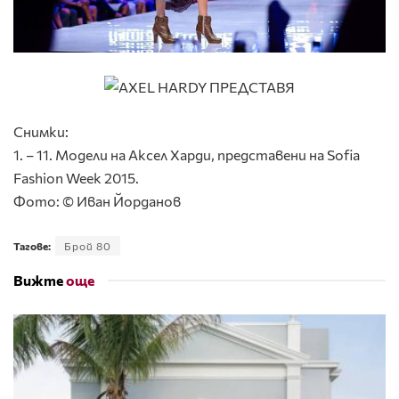
Снимки:
1. – 11. Модели на Аксел Харди, представени на Sofia
Fashion Week 2015.
Фото: © Иван Йорданов
Тагове:
Брой 80
Вижте
още