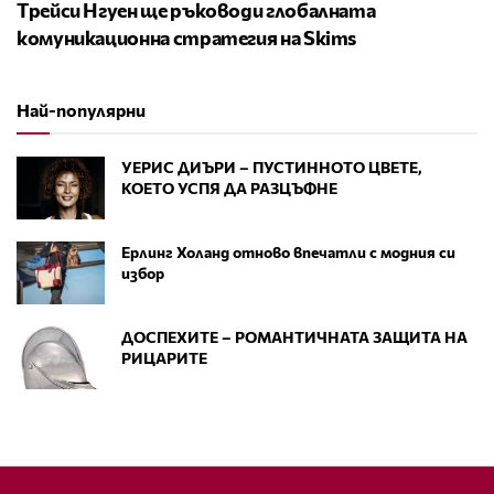
Трейси Нгуен ще ръководи глобалната
комуникационна стратегия на Skims
Най-популярни
УЕРИС ДИЪРИ – ПУСТИННОТО ЦВЕТЕ,
КОЕТО УСПЯ ДА РАЗЦЪФНЕ
Ерлинг Холанд отново впечатли с модния си
избор
ДОСПЕХИТЕ – РОМАНТИЧНАТА ЗАЩИТА НА
РИЦАРИТЕ