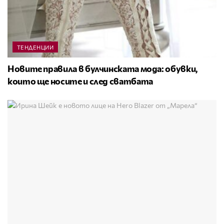
ТЕНДЕНЦИИ
Новите правила в булчинската мода: обувки,
които ще носите и след сватбата