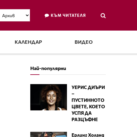
КЪМ ЧИТАТЕЛЯ
КАЛЕНДАР
ВИДЕО
Най-популярни
УЕРИС ДИЪРИ
–
ПУСТИННОТО
ЦВЕТЕ, КОЕТО
УСПЯ ДА
РАЗЦЪФНЕ
Ерлинг Холанд