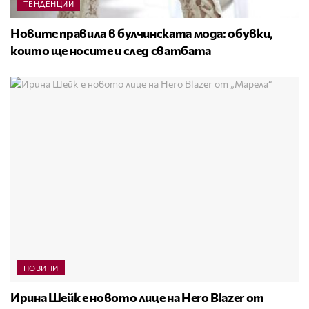
ТЕНДЕНЦИИ
Новите правила в булчинската мода: обувки,
които ще носите и след сватбата
НОВИНИ
Ирина Шейк е новото лице на Hero Blazer от