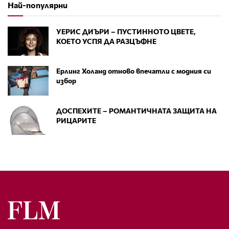
Най-популярни
УЕРИС ДИЪРИ – ПУСТИННОТО ЦВЕТЕ,
КОЕТО УСПЯ ДА РАЗЦЪФНЕ
Ерлинг Холанд отново впечатли с модния си
избор
ДОСПЕХИТЕ – РОМАНТИЧНАТА ЗАЩИТА НА
РИЦАРИТЕ